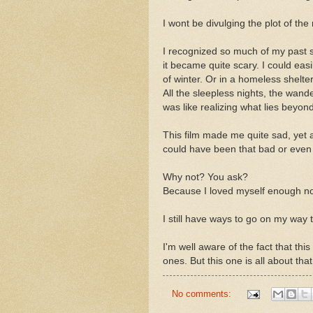
I wont be divulging the plot of the
I recognized so much of my past si
it became quite scary. I could eas
of winter. Or in a homeless shelte
All the sleepless nights, the wande
was like realizing what lies beyon
This film made me quite sad, yet a
could have been that bad or even wo
Why not? You ask?
Because I loved myself enough not t
I still have ways to go on my way t
I'm well aware of the fact that thi
ones. But this one is all about that
No comments: