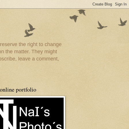
 reserve the right to change
on the matter. They might
ubscribe, leave a comment,
nline portfolio